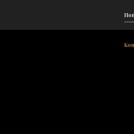
Ho
Kon