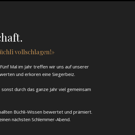
haft.
chli vollschlagen!»
nf Mal im Jahr treffen wir uns auf unserer
ewerten und erkoren eine Siegerbeiz.
ch sonst durch das ganze Jahr viel gemeinsam
allten Büchli-Wissen bewertet und prämiert.
 deinen nächsten Schlemmer-Abend.