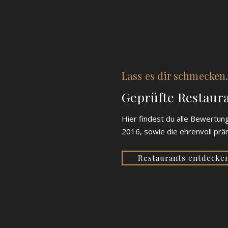
Lass es dir schmecken
Geprüfte Restaur
Hier findest du alle Bewertun
2016, sowie die ehrenvoll prä
Restaurants entdecke