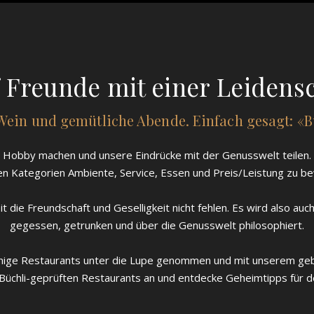
 Freunde mit einer Leidensc
 Wein und gemütliche Abende. Einfach gesagt: «Bü
Hobby machen und unsere Eindrücke mit der Genusswelt teilen. Fü
 den Kategorien Ambiente, Service, Essen und Preis/Leistung zu b
it die Freundschaft und Geselligkeit nicht fehlen. Es wird also au
gegessen, getrunken und über die Genusswelt philosophiert.
einige Restaurants unter die Lupe genommen und mit unserem geb
 Büchli-geprüften Restaurants an und entdecke Geheimtipps für